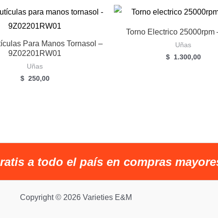
Torno Electrico 25000rpm
tículas Para Manos Tornasol –
Uñas
9Z02201RW01
$
1.300,00
Uñas
$
250,00
ratis a todo el país en compras mayore
Copyright © 2026 Varieties E&M