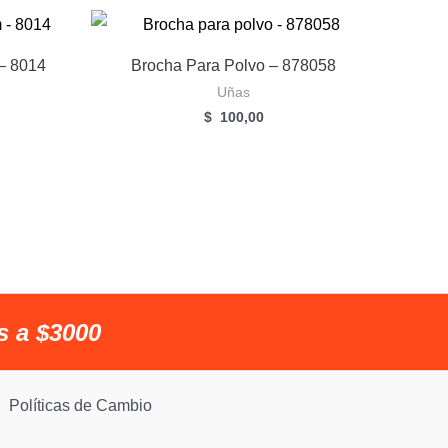
 – 8014
Brocha Para Polvo – 878058
Uñas
$
100,00
s a $3000
Políticas de Cambio