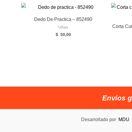
Dedo De Practica – 852490
Corta Cu
Uñas
$
50,00
Envíos g
Desarrollado por
MDU