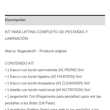
Descripción
KIT PARA LIFTING COMPLETO DE PESTAÑAS Y
LAMINACIÓN
Marca: Nagaraku® – Producto original
CONTENIDO KIT
• 1 frasco con loción permanente (#1 PERM) 5ml
• 1 frasco con loción fijadora (#2 FIXATION) 5ml
• 1 frasco con loción limpiadora (#3 CLEANSER) 5ml
• 1 botella con loción nutricional (#4 NUTRITION) 5ml
• 1 pegamento 7ml (Pegamento para pestañas) para unir las
pestañas a los Bobs (Lift Pads)
• 2 espátulas (Setting Tools) para aplicar las pestañas a los