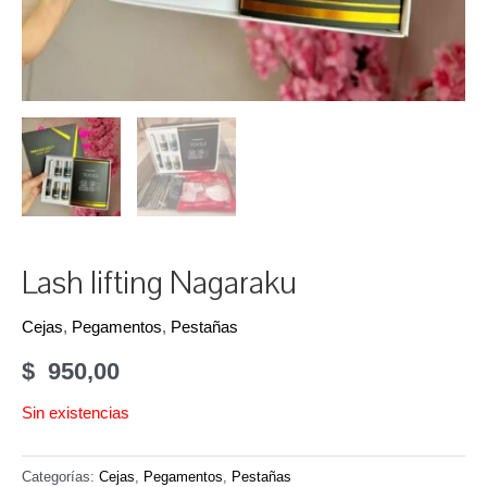
Lash lifting Nagaraku
Cejas
,
Pegamentos
,
Pestañas
$
950,00
Sin existencias
Categorías:
Cejas
,
Pegamentos
,
Pestañas