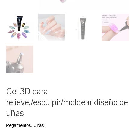
Gel 3D para
relieve,/esculpir/moldear diseño de
uñas
Pegamentos
,
Uñas