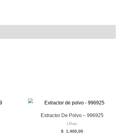
9
Extractor De Polvo – 996925
Uñas
$
1.400,00