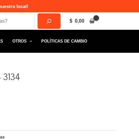
uestro local!
$
0,00
AS
OTROS
POLÍTICAS DE CAMBIO
– 3134
as