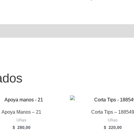
ados
Apoya Manos – 21
Corta Tips – 18854
Uñas
Uñas
$
280,00
$
220,00