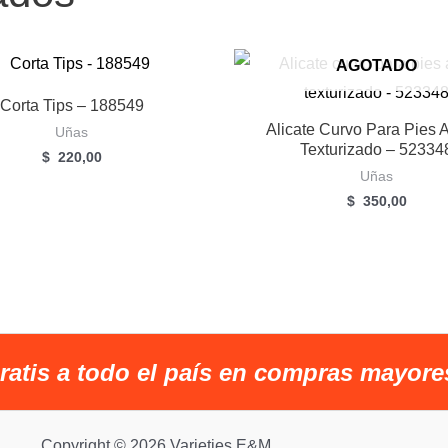
AGOTADO
Corta Tips – 188549
Alicate Curvo Para Pies 
Uñas
Texturizado – 52334
$
220,00
Uñas
$
350,00
ratis a todo el país en compras mayore
Copyright © 2026 Varieties E&M