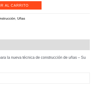
IR AL CARRITO
nstrucción
,
Uñas
para la nueva técnica de construcción de uñas – Su