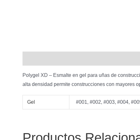
Descripción
Información adicional
Polygel XD – Esmalte en gel para uñas de construcci
alta densidad permite construcciones con mayores o
Gel
#001, #002, #003, #004, #00
Productos Relacion