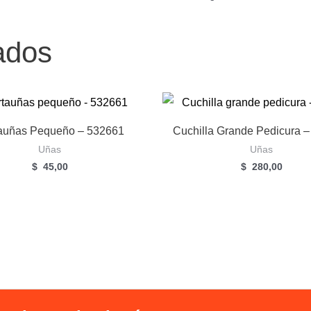
ados
auñas Pequeño – 532661
Cuchilla Grande Pedicura 
Uñas
Uñas
$
45,00
$
280,00