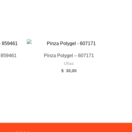
– 859461
Pinza Polygel – 607171
Uñas
$
30,00