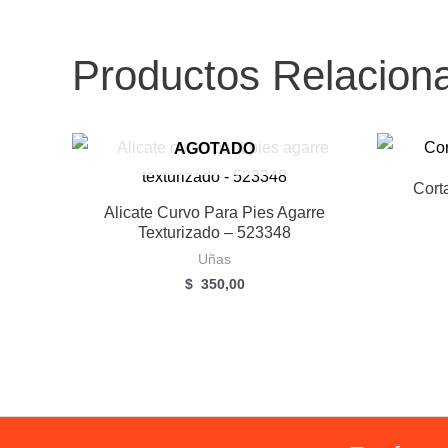
Productos Relacion
AGOTADO
Cort
Alicate Curvo Para Pies Agarre
Texturizado – 523348
Uñas
$
350,00