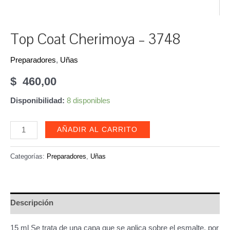
Top Coat Cherimoya – 3748
Preparadores
,
Uñas
$
460,00
Disponibilidad:
8 disponibles
Top
AÑADIR AL CARRITO
Coat
Cherimoya
Categorías:
Preparadores
,
Uñas
-
3748
cantidad
Descripción
15 ml Se trata de una capa que se aplica sobre el esmalte, por