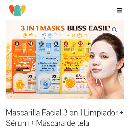
Ir
al
MAI
contenido
MEN
Mascarilla Facial 3 en 1 Limpiador +
Sérum + Máscara de tela