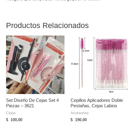
Productos Relacionados
Set Diseño De Cejas Set 4
Cepillos Aplicadores Doble
Piezas – 3621
Pestañas, Cejas Labios
Cejas
Accesorios
$
100,00
$
190,00