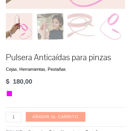
Pulsera Anticaídas para pinzas
Cejas
,
Herramientas
,
Pestañas
$
180,00
Pulsera
AÑADIR AL CARRITO
Anticaídas