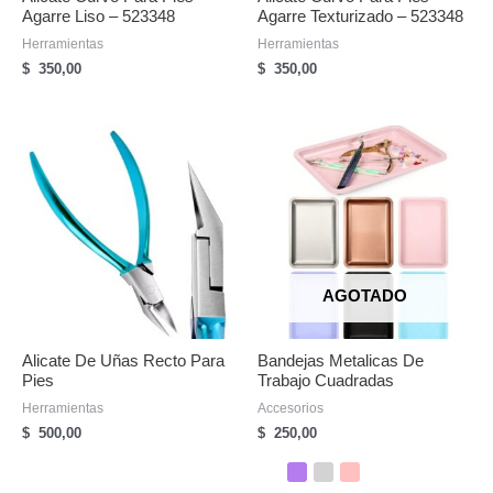
Agarre Liso – 523348
Agarre Texturizado – 523348
Herramientas
Herramientas
$
350,00
$
350,00
AGOTADO
Alicate De Uñas Recto Para
Bandejas Metalicas De
Pies
Trabajo Cuadradas
Herramientas
Accesorios
$
500,00
$
250,00