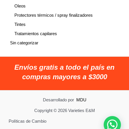
Oleos
Protectores térmicos / spray finalizadores
Tintes
Tratamientos capilares
Sin categorizar
Envíos gratis a todo el país en
compras mayores a $3000
Desarrollado por
MDU
Copyright © 2026 Varieties E&M
Políticas de Cambio