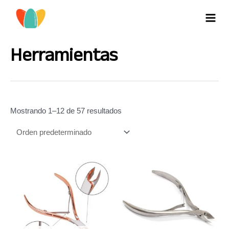
Ir
al
MAI
contenido
MEN
Herramientas
Mostrando 1–12 de 57 resultados