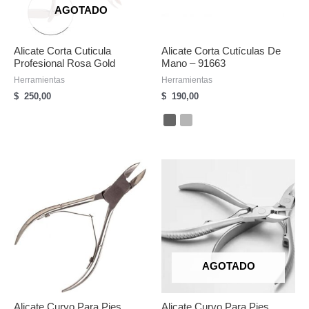
AGOTADO
Alicate Corta Cuticula
Alicate Corta Cutículas De
Profesional Rosa Gold
Mano – 91663
Herramientas
Herramientas
$
250,00
$
190,00
AGOTADO
Alicate Curvo Para Pies
Alicate Curvo Para Pies